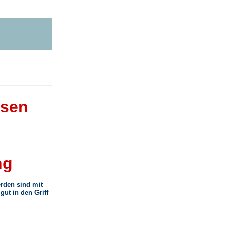
bsen
ng
rden sind mit
gut in den Griff